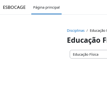
Ir para o conteúdo principal
ESBOCAGE
Página principal
Disciplinas
Educação F
Educação F
Categorias de disciplin